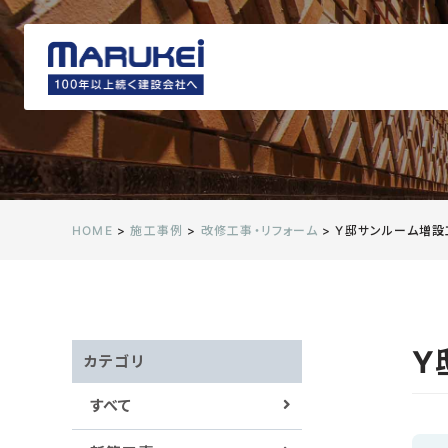
HOME
>
施工事例
>
改修工事・リフォーム
>
Y邸サンルーム増設
CONSTRUCTION ACHIEVEMENTS
Y
カテゴリ
すべて