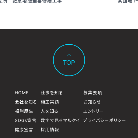
役所 記念塔懸垂幕修繕工事
某団地1
HOME
仕事を知る
募集要項
会社を知る
施工実績
お知らせ
福利厚生
人を知る
エントリー
SDGs宣言
数字で見るマルケイ
プライバシーポリシー
健康宣言
採用情報