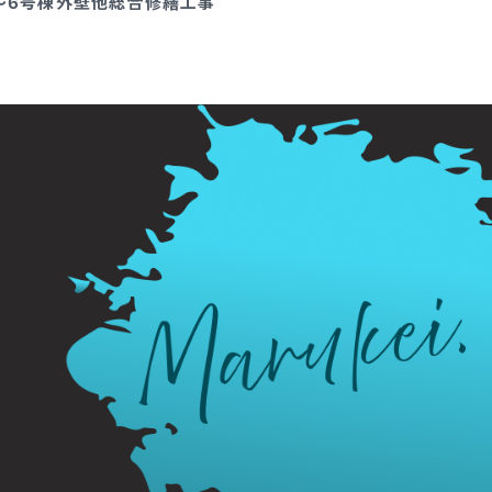
～6号棟外壁他総合修繕工事