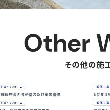
Other 
その他の施
工事・リフォーム
改修工事
管理局庁舎内各所塗装及び扉等補修
N団地１
工事・リフォーム
改修工事