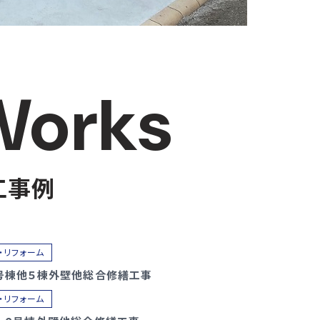
Works
工事例
・リフォーム
号棟他５棟外壁他総合修繕工事
・リフォーム