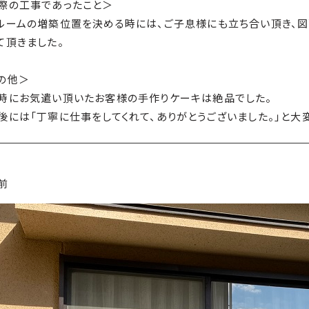
際の工事であったこと＞
ルームの増築位置を決める時には、ご子息様にも立ち合い頂き、
て頂きました。
の他＞
時にお気遣い頂いたお客様の手作りケーキは絶品でした。
後には「丁寧に仕事をしてくれて、ありがとうございました。」と大
前