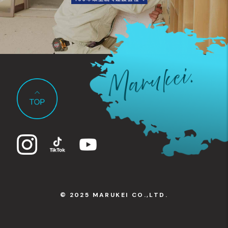
© 2025 MARUKEI CO.,LTD.