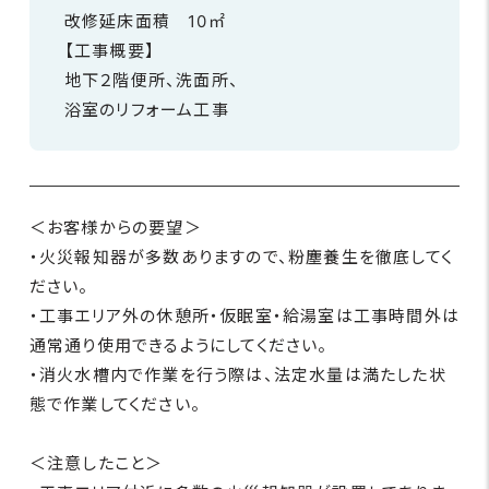
改修延床面積 10㎡
【工事概要】
地下２階便所、洗面所、
浴室のリフォーム工事
＜お客様からの要望＞
・火災報知器が多数ありますので、粉塵養生を徹底してく
ださい。
・工事エリア外の休憩所・仮眠室・給湯室は工事時間外は
通常通り使用できるようにしてください。
・消火水槽内で作業を行う際は、法定水量は満たした状
態で作業してください。
＜注意したこと＞