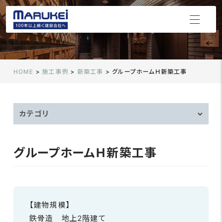
施工実績
HOME
>
施工事例
>
新築工事
>
グループホームＨ新築工事
CONSTRUCTION ACHIEVEMENTS
カテゴリ
グループホームＨ新築工事
【建物規模】
鉄骨造 地上2階建て