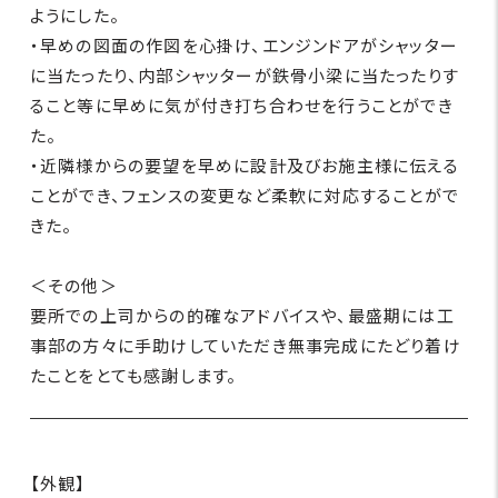
ようにした。
・早めの図面の作図を心掛け、エンジンドアがシャッター
に当たったり、内部シャッターが鉄骨小梁に当たったりす
ること等に早めに気が付き打ち合わせを行うことができ
た。
・近隣様からの要望を早めに設計及びお施主様に伝える
ことができ、フェンスの変更など柔軟に対応することがで
きた。
＜その他＞
要所での上司からの的確なアドバイスや、最盛期には工
事部の方々に手助けしていただき無事完成にたどり着け
たことをとても感謝します。
【外観】