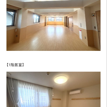
【1階居室】