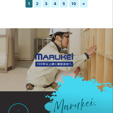
1
2
3
4
5
10
»