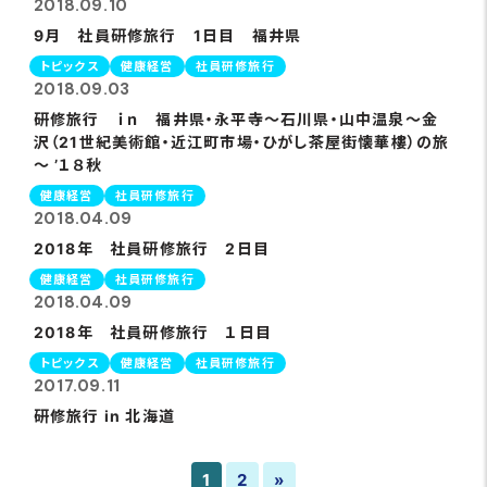
2018.09.10
9月 社員研修旅行 1日目 福井県
トピックス
健康経営
社員研修旅行
2018.09.03
研修旅行 ｉｎ 福井県・永平寺～石川県・山中温泉～金
沢（21世紀美術館・近江町市場・ひがし茶屋街懐華樓）の旅
～ ’１８秋
健康経営
社員研修旅行
2018.04.09
2018年 社員研修旅行 2日目
健康経営
社員研修旅行
2018.04.09
2018年 社員研修旅行 １日目
トピックス
健康経営
社員研修旅行
2017.09.11
研修旅行 in 北海道
1
2
»