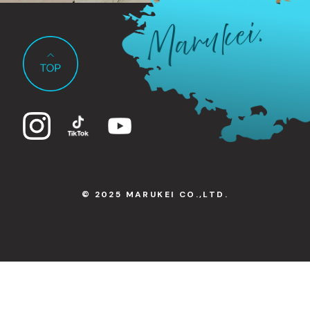
© 2025 MARUKEI CO.,LTD.