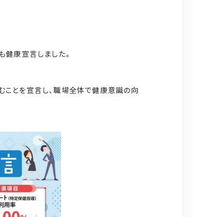
も健康宣言しました。
むことを宣言し、職場全体で健康意識の向