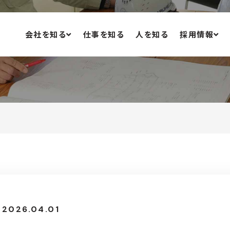
会社を知る
仕事を知る
人を知る
採用情報
福利厚生
施工実績
募集要項
SDGs宣言
健康宣言
2026.04.01