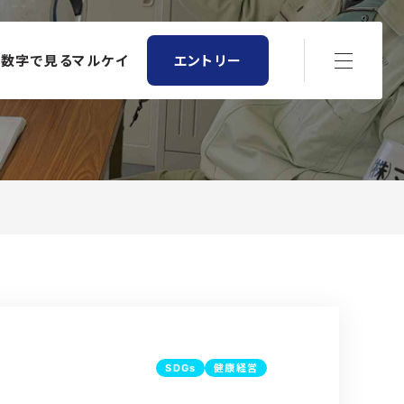
数字で見るマルケイ
エントリー
SDGs
健康経営