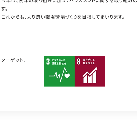
今年は、例年の取り組みに加え、ハラスメントに関する取り組み
す。
これからも、より良い職場環境づくりを目指してまいります。
ターゲット：