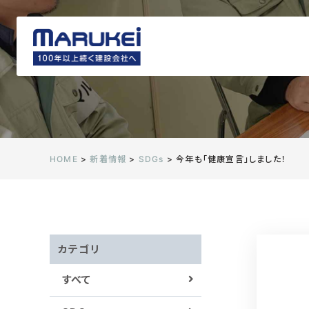
HOME
>
新着情報
>
SDGs
>
今年も「健康宣言」しました！
カテゴリ
すべて