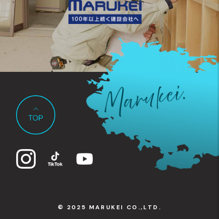
© 2025 MARUKEI CO.,LTD.