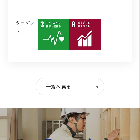
ターゲッ
ト：
一覧へ戻る