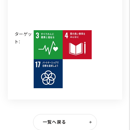
ターゲッ
ト：
一覧へ戻る