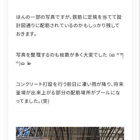
ほんの一部の写真ですが、鉄筋に定規を当てて設
計図通りに配筋されているのかもしっかり残して
おきます。
写真を整理するのも枚数が多く大変でした (ɷ ꒪ཀ
꒪)ɷ 💫
コンクリート打設を行う前日に凄い雨が降り、将来
釜場が出来上がる部分の配筋場所がプールにな
ってました。(笑)