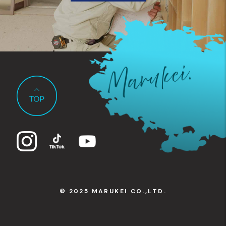
© 2025 MARUKEI CO.,LTD.