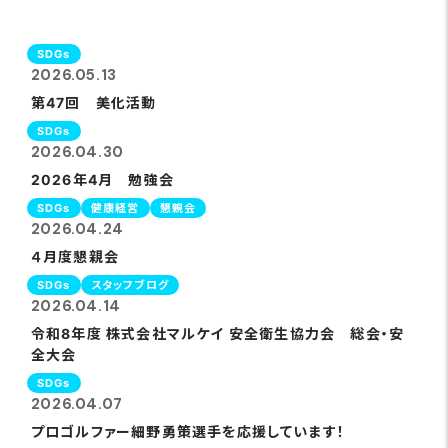
SDGs
2026.05.13
第47回 美化活動
SDGs
2026.04.30
2026年4月 勉強会
SDGs
健康経営
懇親会
2026.04.24
４月度懇親会
SDGs
スタッフブログ
2026.04.14
令和8年度 株式会社マルケイ 安全衛生協力会 総会・安
全大会
SDGs
2026.04.07
プロゴルファー細野勇策選手を応援しています！