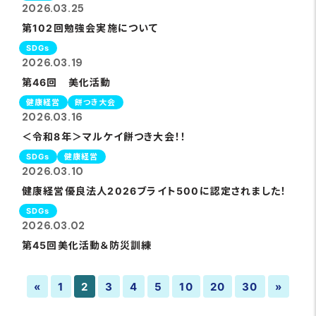
2026.03.25
第102回勉強会実施について
SDGs
2026.03.19
第46回 美化活動
健康経営
餅つき大会
2026.03.16
＜令和8年＞マルケイ餅つき大会！！
SDGs
健康経営
2026.03.10
健康経営優良法人2026ブライト500に認定されました！
SDGs
2026.03.02
第45回美化活動＆防災訓練
«
1
2
3
4
5
10
20
30
»