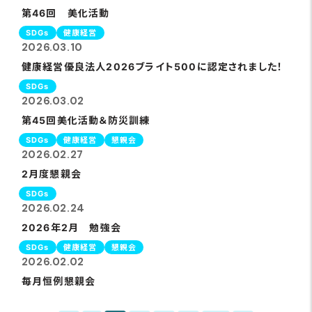
第46回 美化活動
SDGs
健康経営
2026.03.10
健康経営優良法人2026ブライト500に認定されました！
SDGs
2026.03.02
第45回美化活動＆防災訓練
SDGs
健康経営
懇親会
2026.02.27
2月度懇親会
SDGs
2026.02.24
2026年2月 勉強会
SDGs
健康経営
懇親会
2026.02.02
毎月恒例懇親会