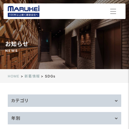
お知らせ
NEWS
HOME
>
新着情報
>
SDGs
カテゴリ
年別