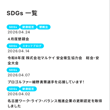
SDGs 一覧
SDGs
健康経営
懇親会
2026.04.24
４月度懇親会
SDGs
スタッフブログ
2026.04.14
令和8年度 株式会社マルケイ 安全衛生協力会 総会・安
全大会
SDGs
2026.04.07
プロゴルファー細野勇策選手を応援しています！
SDGs
健康経営
2026.04.02
名古屋ワーク・ライフ・バランス推進企業の更新認定を取得
しました